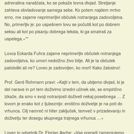
adrenalina naraščata, ko se pokaže lovna divjad. Streljanje
zahteva obvladovanje samega sebe. Ko potem najdem mrtvo
srno, me zajame neprimerljivi občutek notranjega zadovoljstva.
No, primerljiv je: po uspešnem lovu se počutiš kot po dobrem
seksu ali kot po pisanju dobrega teksta, ki ga smatraš za
uspelega.«**
Lovca Eckarda Fuhra zajame neprimerljiv občutek notranjega
zadovoljstva, ko umori nedolžno živo bitje. Ali je ta občutek
patološki ali ne? Lovec je zadovoljen, ko mori! Kako žalostno!
Prof. Gerd Rohmann pravi: »Kajti v tem, da ubijemo divjad, ki je
del narave in pri tem doživimo izredni učinek sle, se empirično
izkaže, da smo v svoji notranjosti doživeli nekaj posebnega … Z
lovom je enako kot z ljubeznijo: erotično doživetje je na poti do
vrhunca. Cilj namreč ni hiter zaključek, temveč v prizadevanju in
doživetju ter dosegu skupnega trajnega vrhunca …«
Lovec in odvetnik Dr. Florian Asche: »Vse preradi zamenjujemo