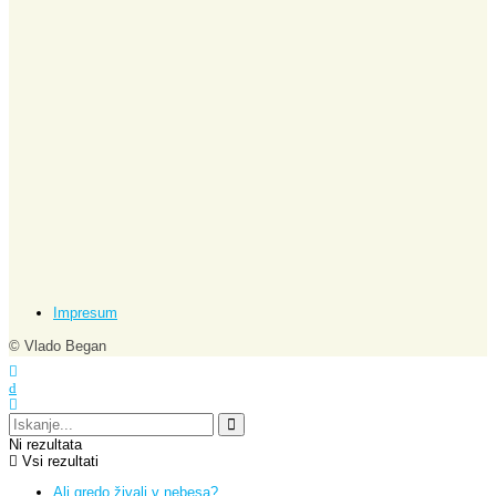
Impresum
© Vlado Began
Ni rezultata
Vsi rezultati
Ali gredo živali v nebesa?