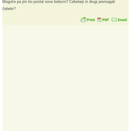
Mogoče pa jim bo poslal nove bolezni? Čebelarji in drugi premagali
čebele?