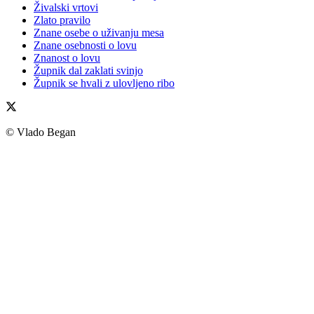
Živalski vrtovi
Zlato pravilo
Znane osebe o uživanju mesa
Znane osebnosti o lovu
Znanost o lovu
Župnik dal zaklati svinjo
Župnik se hvali z ulovljeno ribo
© Vlado Began